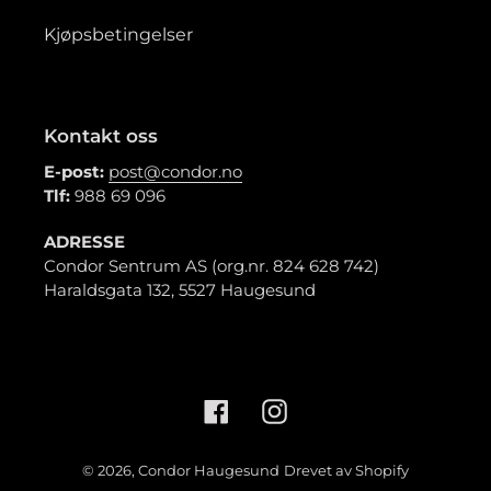
Kjøpsbetingelser
Kontakt oss
E-post:
post@condor.no
Tlf:
988 69 096
ADRESSE
Condor Sentrum AS (org.nr. 824 628 742)
Haraldsgata 132, 5527 Haugesund
Facebook
Instagram
© 2026,
Condor Haugesund
Drevet av Shopify