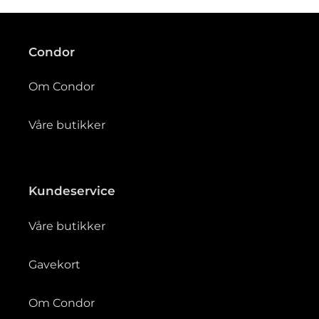
g
:
Condor
Om Condor
Våre butikker
Kundeservice
Våre butikker
Gavekort
Om Condor