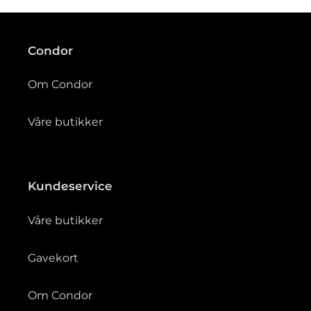
g
:
Condor
Om Condor
Våre butikker
Kundeservice
Våre butikker
Gavekort
Om Condor