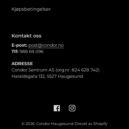
Kjøpsbetingelser
Kontakt oss
E-post:
post@condor.no
Tlf:
988 69 096
ADRESSE
Condor Sentrum AS (org.nr. 824 628 742)
Haraldsgata 132, 5527 Haugesund
Facebook
Instagram
© 2026,
Condor Haugesund
Drevet av Shopify