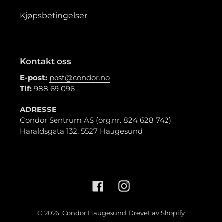
Kjøpsbetingelser
Kontakt oss
E-post:
post@condor.no
Tlf:
988 69 096
ADRESSE
Condor Sentrum AS (org.nr. 824 628 742)
Haraldsgata 132, 5527 Haugesund
Facebook
Instagram
© 2026,
Condor Haugesund
Drevet av Shopify