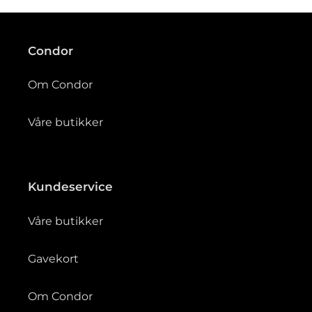
g
:
Condor
Om Condor
Våre butikker
Kundeservice
Våre butikker
Gavekort
Om Condor