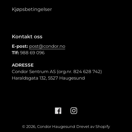
Kjøpsbetingelser
Kontakt oss
E-post:
post@condor.no
Tlf:
988 69 096
ADRESSE
Condor Sentrum AS (org.nr. 824 628 742)
Haraldsgata 132, 5527 Haugesund
Facebook
Instagram
© 2026,
Condor Haugesund
Drevet av Shopify