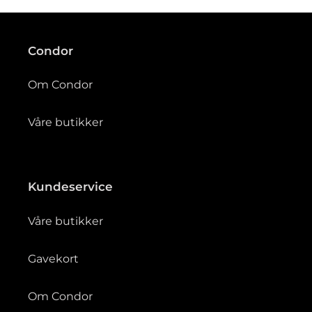
g
:
Condor
Om Condor
Våre butikker
Kundeservice
Våre butikker
Gavekort
Om Condor